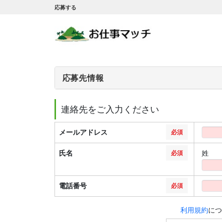
応募する
応募先情報
連絡先をご入力ください
メールアドレス
必須
氏名
姓
必須
電話番号
必須
利用規約
につ