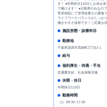
す！ ●年間休日110日とお休
で働けます！ ●日勤帯のみなの
菅原病院にて管理栄養士の募集
ライフワークバランスがしっか
働きやすさ抜群です！ご応募お
施設形態・診療科目
勤務地
千葉県茂原市高師町2丁目2-1
給与
福利厚生・待遇・手当
交通費支給、社会保険完備
休暇・休日
年間休日110日
勤務時間
（1）08:30~17:30