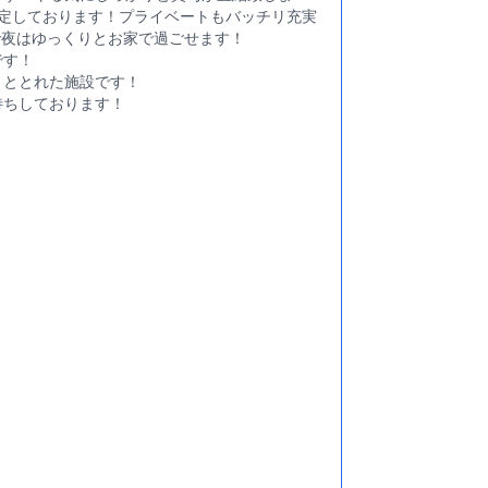
み安定しております！プライベートもバッチリ充実
で夜はゆっくりとお家で過ごせます！
です！
りととれた施設です！
待ちしております！