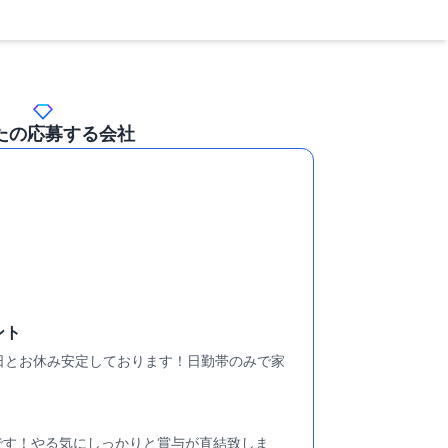
たの応募する会社
ント
10日とお休み安定しております！日勤帯のみで家
遇です！やる気にしっかりと賞与が直結致しま