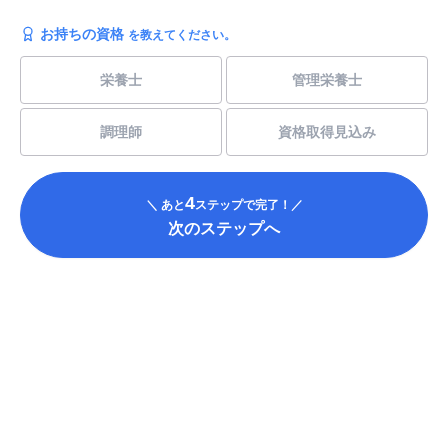
お持ちの資格
を教えてください。
栄養士
管理栄養士
調理師
資格取得見込み
4
＼ あと
ステップで完了！／
次のステップへ