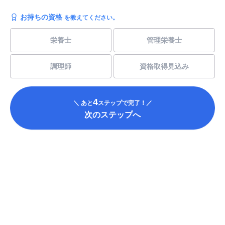
お持ちの資格
を教えてください。
栄養士
管理栄養士
調理師
資格取得見込み
4
＼ あと
ステップで完了！／
次のステップへ