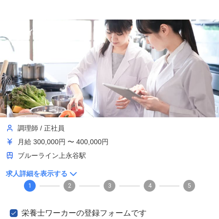
東條ウイメンズホスピタル
調理師
/
正社員
月給
300,000円 〜 400,000円
ブルーライン上永谷駅
求人詳細を表示する
1
2
3
4
5
栄養士ワーカーの登録フォームです