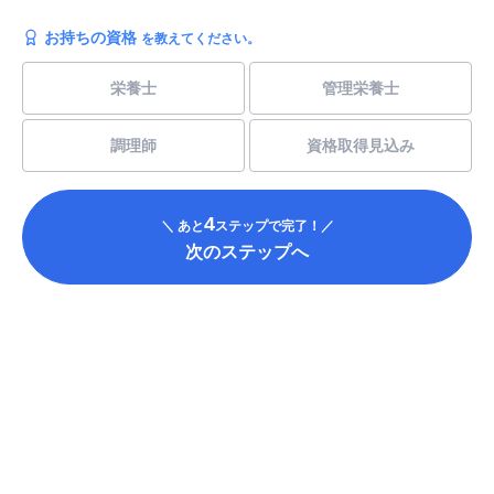
お持ちの資格
を教えてください。
栄養士
管理栄養士
調理師
資格取得見込み
4
＼ あと
ステップで完了！／
次のステップへ