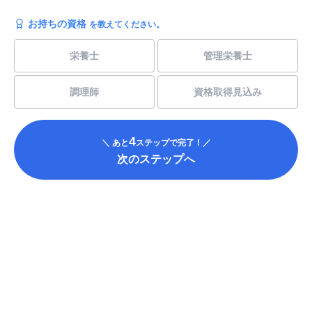
お持ちの資格
を教えてください。
栄養士
管理栄養士
調理師
資格取得見込み
4
＼ あと
ステップで完了！／
次のステップへ