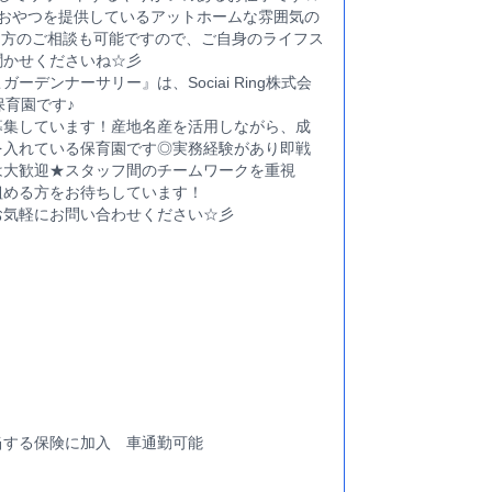
・おやつを提供しているアットホームな雰囲気の
働き方のご相談も可能ですので、ご自身のライフス
聞かせくださいね☆彡
デンナーサリー』は、Sociai Ring株式会
保育園です♪
募集しています！産地名産を活用しながら、成
を入れている保育園です◎実務経験があり即戦
は大歓迎★スタッフ間のチームワークを重視
組める方をお待ちしています！
お気軽にお問い合わせください☆彡
当する保険に加入 車通勤可能