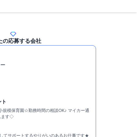
たの応募する会社
リー
ント
小規模保育園☆勤務時間の相談OK♪ マイカー通
れます◇
通してサポートするやりがいのあるお仕事です★