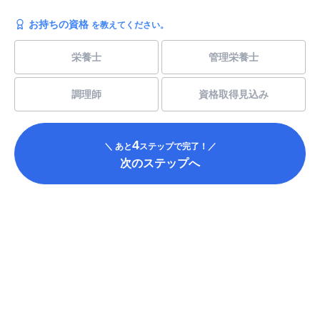
お持ちの資格
を教えてください。
栄養士
管理栄養士
調理師
資格取得見込み
4
＼ あと
ステップで完了！／
次のステップへ