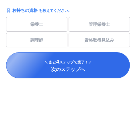
お持ちの資格
を教えてください。
栄養士
管理栄養士
調理師
資格取得見込み
4
＼ あと
ステップで完了！／
次のステップへ