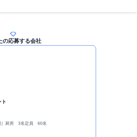
たの応募する会社
ント
］厨房 3名定員 60名