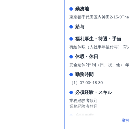
勤務地
東京都千代田区内神田2-15-9TheK
給与
福利厚生・待遇・手当
有給休暇（入社半年後付与） 育
休暇・休日
完全週休2日制（日、祝、他） 年
勤務時間
（1）07:00~18:30
必須経験・スキル
業務経験者歓迎
業務経験者歓迎
雇用形態
業
正社員