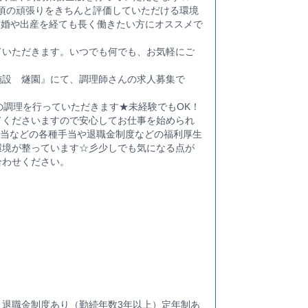
日頃の頑張りをきちんと評価していただける環境
結婚や出産を経ても長く働きたい方にオススメで
ていただきます。いつでも何でも、お気軽にご
施設 燧園』にて、調理師さんの求人募集で
の調理を行っていただきます★未経験でもOK！
てくださいますので安心してお仕事を始められ
手当などの各種手当や退職金制度などの福利厚生
環境が整っています☆彡少しでも気になる点が
合わせください。
 退職金制度あり（勤続年数3年以上）定年制あ