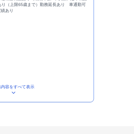
あり（上限65歳まで）勤務延長あり 車通勤可
実績あり
務内容をすべて表示