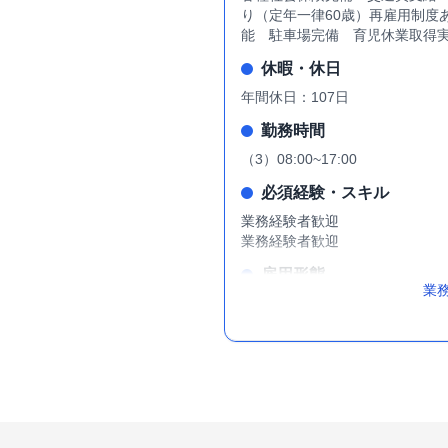
り（定年一律60歳）再雇用制度
能 駐車場完備 育児休業取得
休暇・休日
年間休日：107日
勤務時間
（3）08:00~17:00
必須経験・スキル
業務経験者歓迎
業務経験者歓迎
雇用形態
業
正社員
© 2026 お仕事マッチ. All rights reserved.