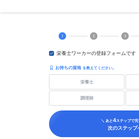
1
2
3
栄養士ワーカーの登録フォームです
お持ちの資格
を教えてください。
栄養士
調理師
4
＼ あと
ステップで完
次のステップ