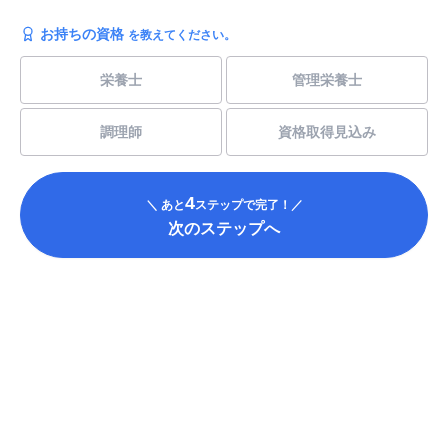
お持ちの資格
を教えてください。
栄養士
管理栄養士
調理師
資格取得見込み
4
＼ あと
ステップで完了！／
次のステップへ