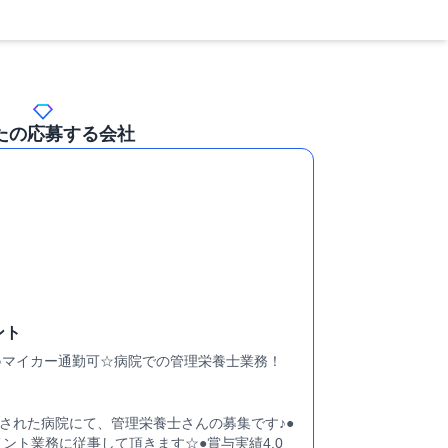
たの応募する会社
ント
人♪マイカー通勤可☆病院での管理栄養士業務！
新設された病院にて、管理栄養士さんの募集です♪●
ント業務に従事して頂きます☆●賞与実績4.0