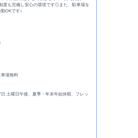
金制度も完備し安心の環境です◎また、駐車場を
勤OKです♪
3
駐車場無料
07日 土曜日午後、夏季・年末年始休暇、フレッ