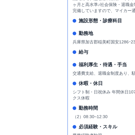
ヶ月と高水準♪社会保険・退職
完備していますので、マイカー通
施設形態・診療科目
勤務地
兵庫県加古郡稲美町国安1286ｰ2
給与
福利厚生・待遇・手当
交通費支給、退職金制度あり、
休暇・休日
シフト制・日祝休み 年間休日1
クス休暇
勤務時間
（2）08:30~12:30
必須経験・スキル