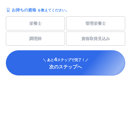
お持ちの資格
を教えてください。
栄養士
管理栄養士
調理師
資格取得見込み
4
＼ あと
ステップで完了！／
次のステップへ