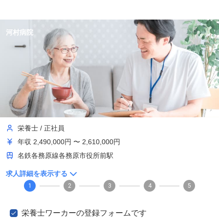
河村病院
栄養士
/
正社員
年収
2,490,000円 〜 2,610,000円
名鉄各務原線各務原市役所前駅
求人詳細を表示する
1
2
3
4
5
栄養士ワーカーの登録フォームです