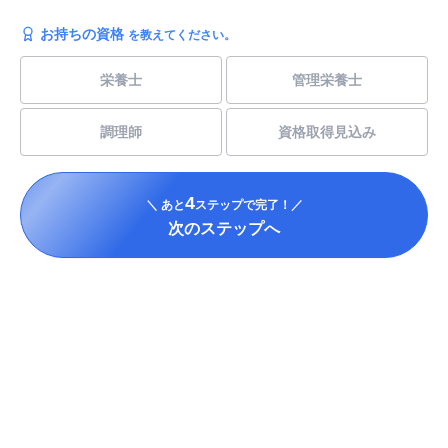
お持ちの資格
を教えてください。
栄養士
管理栄養士
調理師
資格取得見込み
4
＼ あと
ステップで完了！／
次のステップへ