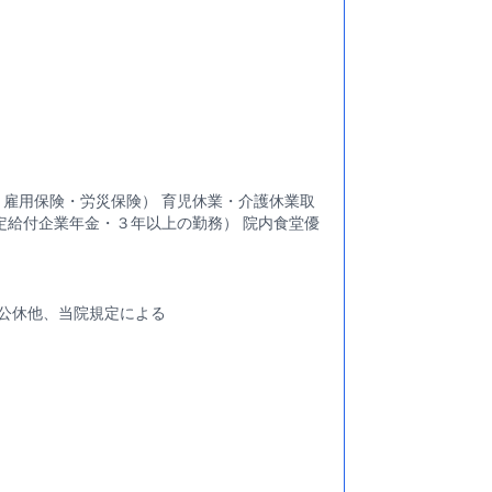
雇用保険・労災保険） 育児休業・介護休業取
定給付企業年金・３年以上の勤務） 院内食堂優
1公休他、当院規定による