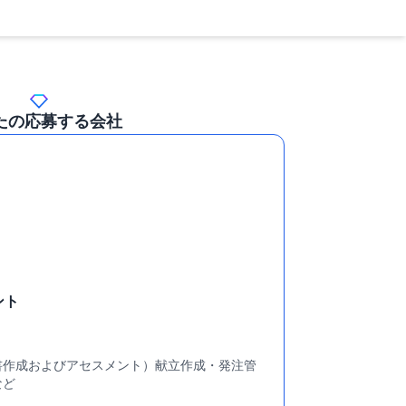
たの応募する会社
ント
書作成およびアセスメント）献立作成・発注管
など