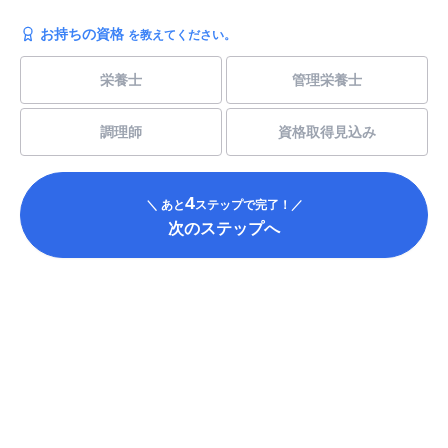
お持ちの資格
を教えてください。
栄養士
管理栄養士
調理師
資格取得見込み
4
＼ あと
ステップで完了！／
次のステップへ