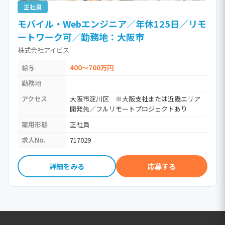
正社員
モバイル・Webエンジニア／年休125日／リモ
ートワーク可／勤務地：大阪市
株式会社アイビス
給与
400～700万円
勤務地
アクセス
大阪市淀川区 ※大阪支社または近畿エリア
開発先／フルリモートプロジェクトあり
雇用形態
正社員
求人No.
717029
詳細をみる
応募する