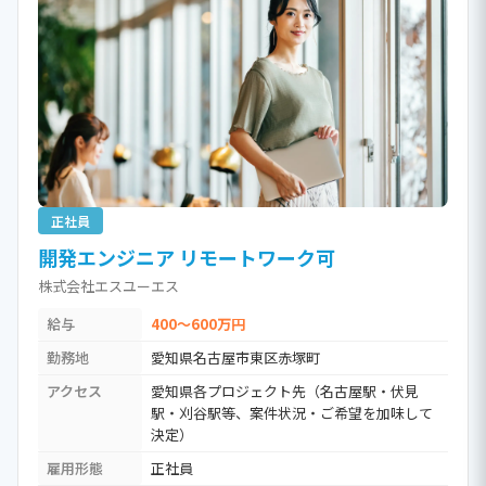
正社員
開発エンジニア リモートワーク可
株式会社エスユーエス
給与
400～600万円
勤務地
愛知県名古屋市東区赤塚町
アクセス
愛知県各プロジェクト先（名古屋駅・伏見
駅・刈谷駅等、案件状況・ご希望を加味して
決定）
雇用形態
正社員