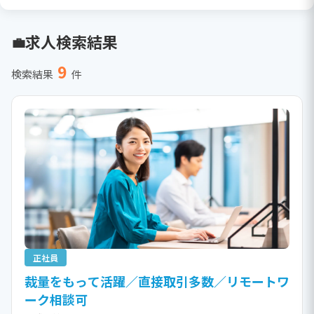
求人検索結果
9
検索結果
件
正社員
裁量をもって活躍／直接取引多数／リモートワ
ーク相談可