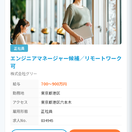
正社員
エンジニアマネージャー候補／リモートワーク
可
株式会社グリー
給与
700～900万円
勤務地
東京都港区
アクセス
東京都港区六本木
雇用形態
正社員
求人No.
834945