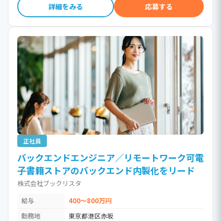
詳細をみる
応募する
正社員
バックエンドエンジニア／リモートワーク可電
子書籍ストアのバックエンド内製化をリード
株式会社ブックリスタ
給与
400～800万円
勤務地
東京都港区赤坂