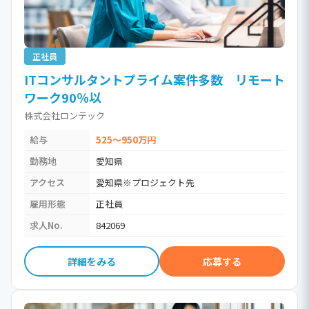
正社員
ITコンサルタントプライム案件多数 リモート
ワーク90％以
株式会社ロンテック
給与
525～950万円
勤務地
愛知県
アクセス
愛知県※プロジェクト先
雇用形態
正社員
求人No.
842069
詳細をみる
応募する