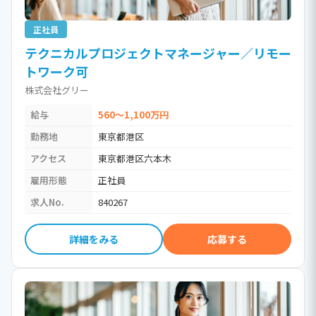
正社員
テクニカルプロジェクトマネージャー／リモー
トワーク可
株式会社グリー
給与
560～1,100万円
勤務地
東京都港区
アクセス
東京都港区六本木
雇用形態
正社員
求人No.
840267
詳細をみる
応募する