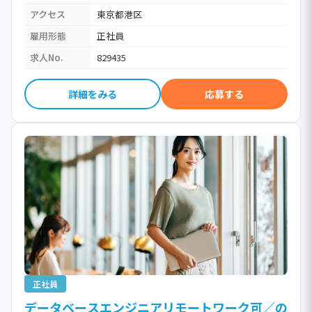
アクセス
東京都港区
雇用形態
正社員
求人No.
829435
詳細をみる
応募する
正社員
データベースエンジニアリモートワーク可／の