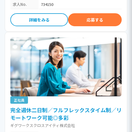
求人No.
734150
詳細をみる
応募する
正社員
完全週休二日制／フルフレックスタイム制／リ
モートワーク可能◎多彩
ギグワークスクロスアイティ株式会社