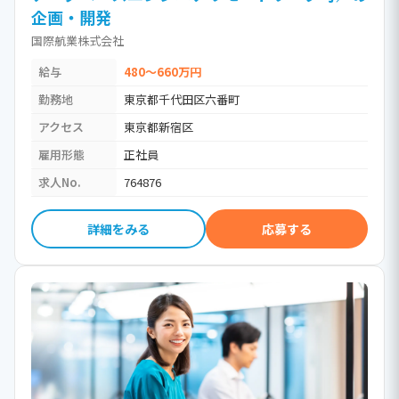
企画・開発
国際航業株式会社
給与
480～660万円
勤務地
東京都千代田区六番町
アクセス
東京都新宿区
雇用形態
正社員
求人No.
764876
詳細をみる
応募する