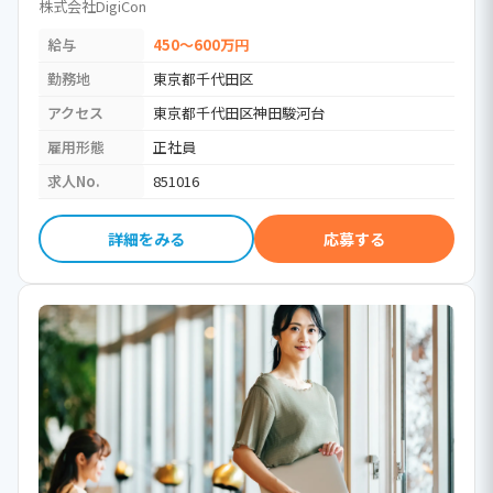
株式会社DigiCon
給与
450～600万円
勤務地
東京都千代田区
アクセス
東京都千代田区神田駿河台
雇用形態
正社員
求人No.
851016
詳細をみる
応募する