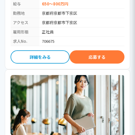
給与
650～800万円
勤務地
京都府京都市下京区
アクセス
京都府京都市下京区
雇用形態
正社員
求人No.
706675
詳細をみる
応募する