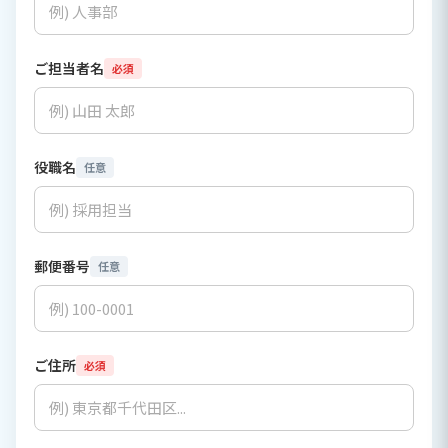
ご担当者名
必須
役職名
任意
郵便番号
任意
ご住所
必須