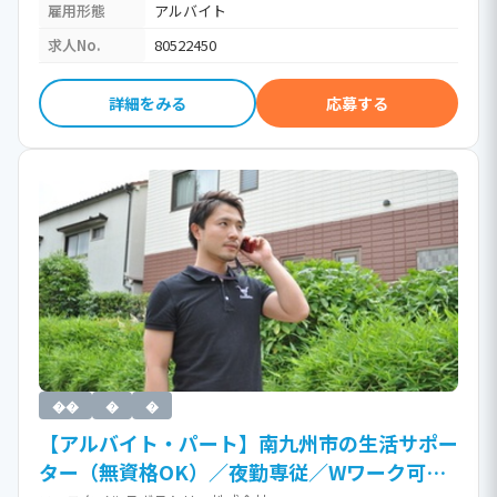
雇用形態
アルバイト
求人No.
80522450
詳細をみる
応募する
��
�
�
【アルバイト・パート】南九州市の生活サポー
ター（無資格OK）／夜勤専従／Wワーク可・