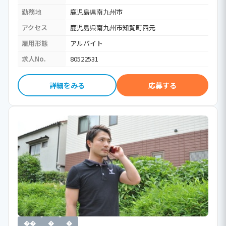
勤務地
鹿児島県南九州市
アクセス
鹿児島県南九州市知覧町西元
雇用形態
アルバイト
求人No.
80522531
詳細をみる
応募する
��
�
�