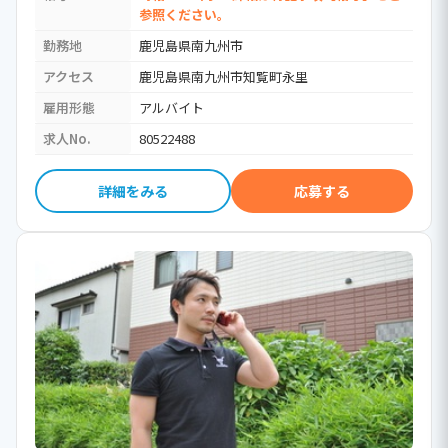
参照ください。
勤務地
鹿児島県南九州市
アクセス
鹿児島県南九州市知覧町永里
雇用形態
アルバイト
求人No.
80522488
詳細をみる
応募する