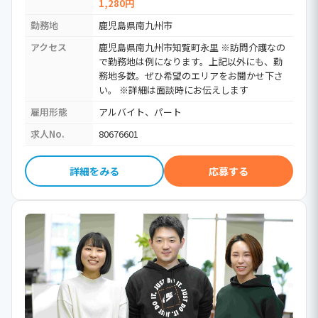
1,280円
勤務地
鹿児島県南九州市
アクセス
鹿児島県南九州市知覧町永里 ※訪問介護なの
で勤務地は例になります。上記以外にも、勤
務地多数。ぜひ希望のエリアをお聞かせ下さ
い。 ※詳細は面談時にお伝えします
雇用形態
アルバイト、パート
求人No.
80676601
詳細をみる
応募する