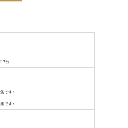
17分
集です♪
集です♪