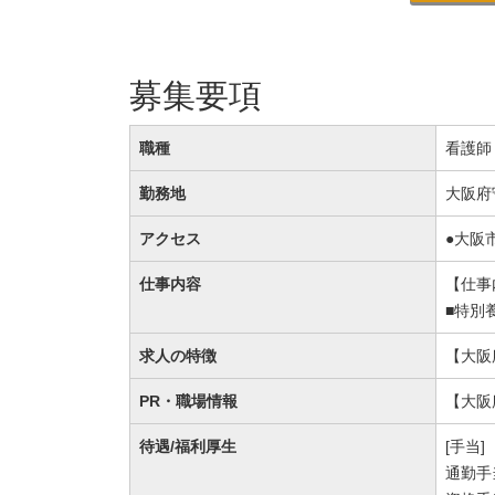
募集要項
職種
看護師
勤務地
大阪府
アクセス
●大阪
仕事内容
【仕事
■特別
求人の特徴
【大阪
PR・職場情報
【大阪
待遇/福利厚生
[手当]
通勤手