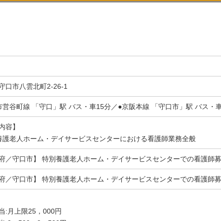
守口市八雲北町2-26-1
市営谷町線 「守口」駅 バス・車15分／●京阪本線 「守口市」駅 バス・車
内容】
養護老人ホーム・デイサービスセンターにおける看護師業務全般
府／守口市】 特別養護老人ホーム・デイサービスセンターでの看護師募
府／守口市】 特別養護老人ホーム・デイサービスセンターでの看護師募
当:月上限25，000円