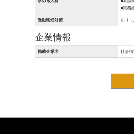
求める人材
■看護
■実務
受動喫煙対策
あり（
企業情報
掲載企業名
社会福