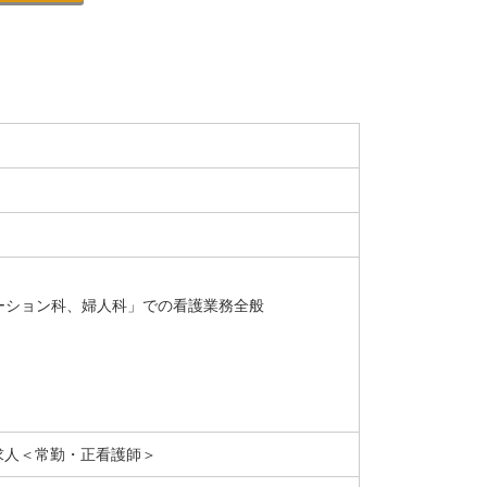
ーション科、婦人科」での看護業務全般
求人＜常勤・正看護師＞