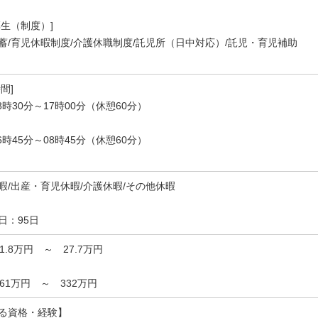
厚生（制度）]
蓄/育児休暇制度/介護休職制度/託児所（日中対応）/託児・育児補助
間]
8時30分～17時00分（休憩60分）
6時45分～08時45分（休憩60分）
暇/出産・育児休暇/介護休暇/その他休暇
日：95日
21.8万円 ～ 27.7万円
261万円 ～ 332万円
る資格・経験】