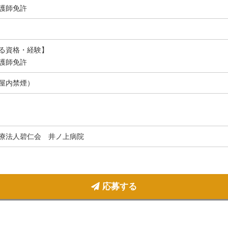
護師免許
る資格・経験】
護師免許
屋内禁煙）
療法人碧仁会 井ノ上病院
応募する