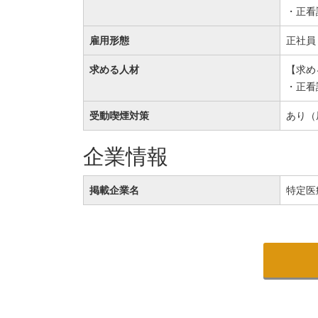
・正看
雇用形態
正社員
求める人材
【求め
・正看
受動喫煙対策
あり（
企業情報
掲載企業名
特定医