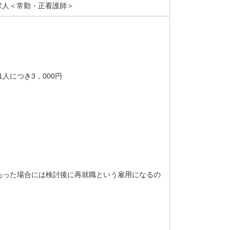
求人＜常勤・正看護師＞
人につき3，000円
あった場合には検討後に再就職という雇用になるの