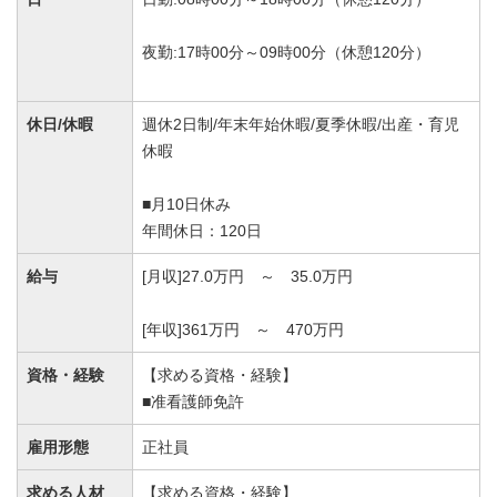
夜勤:17時00分～09時00分（休憩120分）
休日/休暇
週休2日制/年末年始休暇/夏季休暇/出産・育児
休暇
■月10日休み
年間休日：120日
給与
[月収]27.0万円 ～ 35.0万円
[年収]361万円 ～ 470万円
資格・経験
【求める資格・経験】
■准看護師免許
雇用形態
正社員
求める人材
【求める資格・経験】