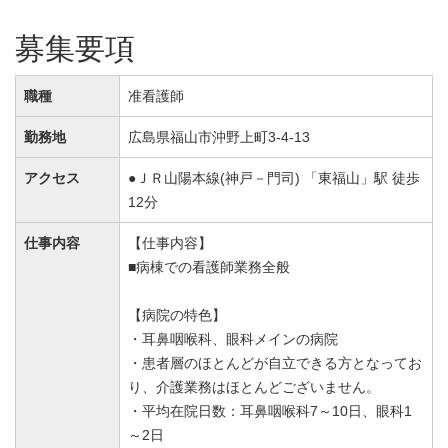
募集要項
職種
准看護師
勤務地
広島県福山市沖野上町3-4-13
アクセス
●ＪＲ山陽本線(神戸－門司) 「東福山」駅 徒歩
12分
仕事内容
【仕事内容】
■病棟での看護師業務全般
【病院の特色】
・耳鼻咽喉科、眼科メインの病院
・患者層のほとんどが自立できる方となってお
り、介護業務はほとんどございません。
・平均在院日数：耳鼻咽喉科7～10日、眼科1
～2日