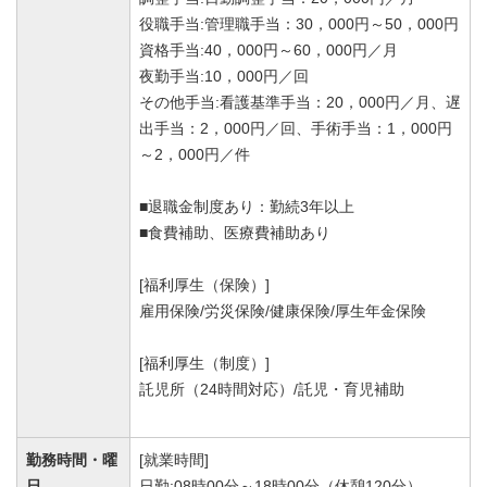
役職手当:管理職手当：30，000円～50，000円
資格手当:40，000円～60，000円／月
夜勤手当:10，000円／回
その他手当:看護基準手当：20，000円／月、遅
出手当：2，000円／回、手術手当：1，000円
～2，000円／件
■退職金制度あり：勤続3年以上
■食費補助、医療費補助あり
[福利厚生（保険）]
雇用保険/労災保険/健康保険/厚生年金保険
[福利厚生（制度）]
託児所（24時間対応）/託児・育児補助
勤務時間・曜
[就業時間]
日
日勤:08時00分～18時00分（休憩120分）