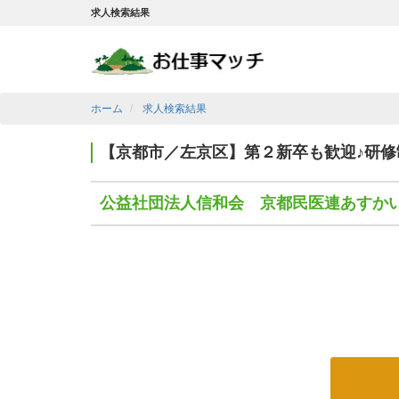
求人検索結果
ホーム
求人検索結果
【京都市／左京区】第２新卒も歓迎♪研
公益社団法人信和会 京都民医連あすか