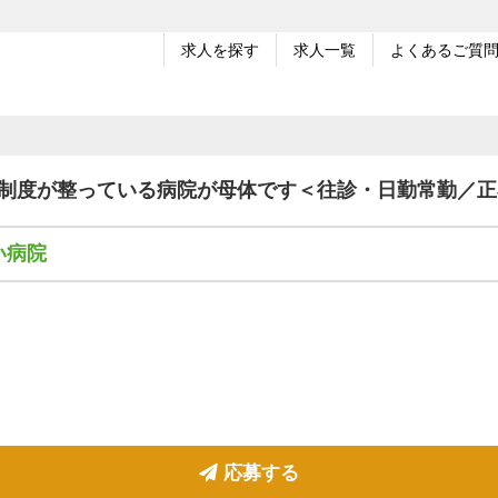
求人を探す
求人一覧
よくあるご質
修制度が整っている病院が母体です＜往診・日勤常勤／
い病院
応募する