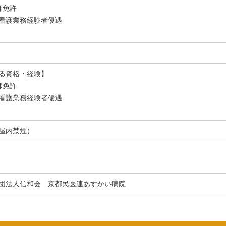
師免許
看護業務経験者優遇
る資格・経験】
師免許
看護業務経験者優遇
屋内禁煙）
団法人信和会 京都民医連あすかい病院