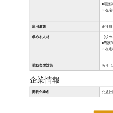
■看護
※在宅
雇用形態
正社員
求める人材
【求め
■看護
※在宅
受動喫煙対策
あり（
企業情報
掲載企業名
公益社