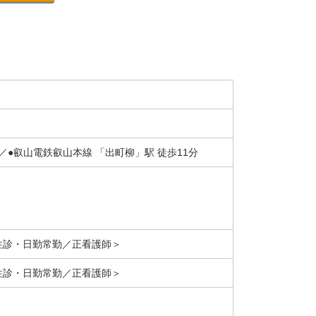
／●叡山電鉄叡山本線 「出町柳」駅 徒歩11分
往診・日勤常勤／正看護師＞
往診・日勤常勤／正看護師＞