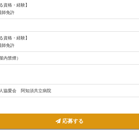
る資格・経験】
護師免許
る資格・経験】
護師免許
屋内禁煙）
人協愛会 阿知須共立病院
応募する