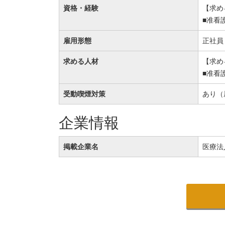
資格・経験
【求め
■准看
雇用形態
正社員
求める人材
【求め
■准看
受動喫煙対策
あり（
企業情報
掲載企業名
医療法