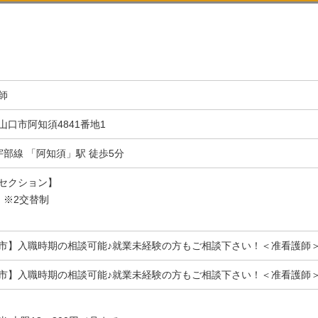
師
山口市阿知須4841番地1
宇部線 「阿知須」駅 徒歩5分
セクション】
 ※2交替制
市】入職時期の相談可能♪就業未経験の方もご相談下さい！＜准看護師
市】入職時期の相談可能♪就業未経験の方もご相談下さい！＜准看護師