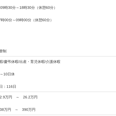
09時30分～18時30分（休憩60分）
7時00分～09時00分（休憩60分）
替制
暇/慶弔休暇/出産・育児休暇/介護休暇
休～10日休
日：116日
22.9万円 ～ 26.2万円
338万円 ～ 390万円