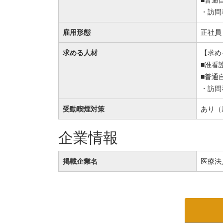
・訪問
雇用形態
正社員
求める人材
【求め
■准看
■普通
・訪問
受動喫煙対策
あり（
企業情報
掲載企業名
医療法