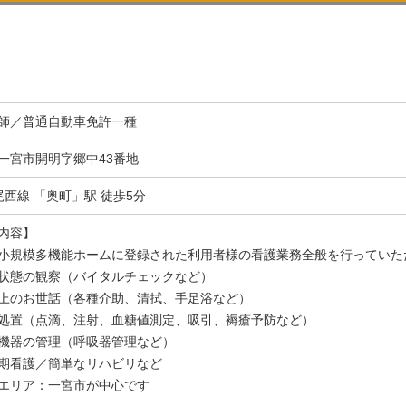
師／普通自動車免許一種
一宮市開明字郷中43番地
尾西線 「奥町」駅 徒歩5分
内容】
小規模多機能ホームに登録された利用者様の看護業務全般を行っていた
状態の観察（バイタルチェックなど）
上のお世話（各種介助、清拭、手足浴など）
処置（点滴、注射、血糖値測定、吸引、褥瘡予防など）
機器の管理（呼吸器管理など）
期看護／簡単なリハビリなど
エリア：一宮市が中心です