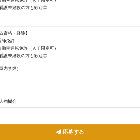
看護未経験の方も歓迎◎
る資格・経験】
護師免許
自動車運転免許（ＡＴ限定可）
看護未経験の方も歓迎◎
屋内禁煙）
人翔樹会
応募する