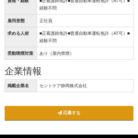
資格・経験
■正看護師免許■普通自動車運転免許（AT可）■
経験不問
雇用形態
正社員
求める人材
■正看護師免許■普通自動車運転免許（AT可）■
経験不問
受動喫煙対策
あり（屋内禁煙）
企業情報
掲載企業名
セントケア静岡株式会社
応募する