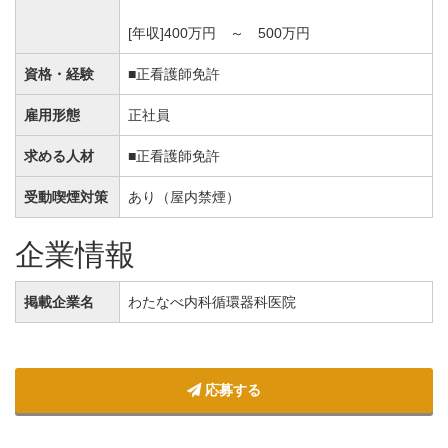
[年収]400万円 ～ 500万円
資格・経験
■正看護師免許
雇用形態
正社員
求める人材
■正看護師免許
受動喫煙対策
あり（屋内禁煙）
企業情報
掲載企業名
わたなべ内科循環器科医院
応募する