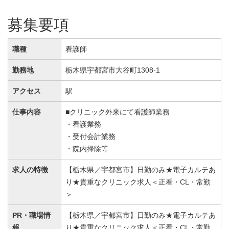
募集要項
職種
看護師
勤務地
栃木県宇都宮市大谷町1308-1
アクセス
駅
仕事内容
■クリニック外来にて看護師業務
・看護業務
・受付会計業務
・院内掃除等
求人の特徴
【栃木県／宇都宮市】日勤のみ★電子カルテあ
り★貴重なクリニック求人＜正看・CL・常勤
＞
PR・職場情
【栃木県／宇都宮市】日勤のみ★電子カルテあ
報
り★貴重なクリニック求人＜正看・CL・常勤