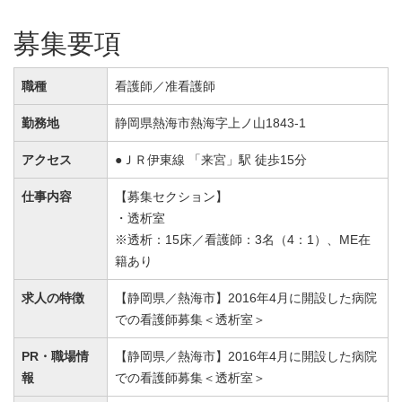
募集要項
職種
看護師／准看護師
勤務地
静岡県熱海市熱海字上ノ山1843-1
アクセス
●ＪＲ伊東線 「来宮」駅 徒歩15分
仕事内容
【募集セクション】
・透析室
※透析：15床／看護師：3名（4：1）、ME在
籍あり
求人の特徴
【静岡県／熱海市】2016年4月に開設した病院
での看護師募集＜透析室＞
PR・職場情
【静岡県／熱海市】2016年4月に開設した病院
報
での看護師募集＜透析室＞