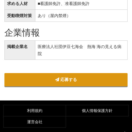
求める人材
■看護師免許、准看護師免許
受動喫煙対策
あり（屋内禁煙）
企業情報
掲載企業名
医療法人社団伊豆七海会 熱海 海の見える病
院
応募する
利用規約
個人情報保護方針
運営会社