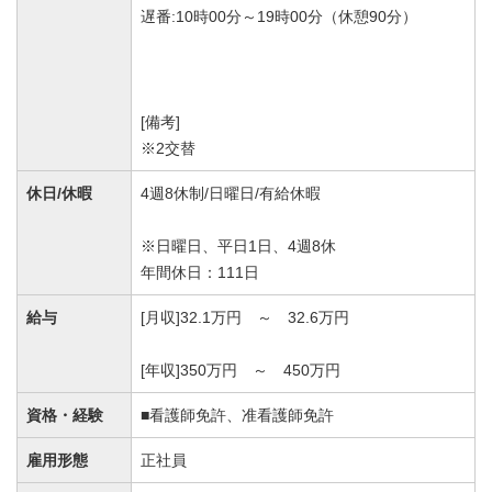
遅番:10時00分～19時00分（休憩90分）
[備考]
※2交替
休日/休暇
4週8休制/日曜日/有給休暇
※日曜日、平日1日、4週8休
年間休日：111日
給与
[月収]32.1万円 ～ 32.6万円
[年収]350万円 ～ 450万円
資格・経験
■看護師免許、准看護師免許
雇用形態
正社員