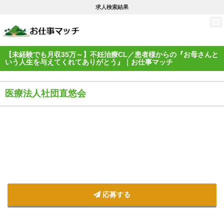
求人検索結果
M
【未経験でも月収35万～】不妊治療CL／患者様からの『お母さんと
いう人生を与えてくれてありがとう』｜お仕事マッチ
医療法人社団直悠会
応募する