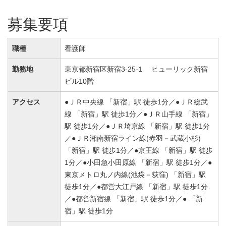
募集要項
職種
看護師
勤務地
東京都新宿区新宿3-25-1 ヒューリック新宿
ビル10階
アクセス
●ＪＲ中央線 「新宿」駅 徒歩1分／●ＪＲ総武
線 「新宿」駅 徒歩1分／●ＪＲ山手線 「新宿」
駅 徒歩1分／●ＪＲ埼京線 「新宿」駅 徒歩1分
／●ＪＲ湘南新宿ライン線(赤羽－武蔵小杉)
「新宿」駅 徒歩1分／●京王線 「新宿」駅 徒歩
1分／●小田急小田原線 「新宿」駅 徒歩1分／●
東京メトロ丸ノ内線(池袋－荻窪) 「新宿」駅
徒歩1分／●都営大江戸線 「新宿」駅 徒歩1分
／●都営新宿線 「新宿」駅 徒歩1分／● 「新
宿」駅 徒歩1分