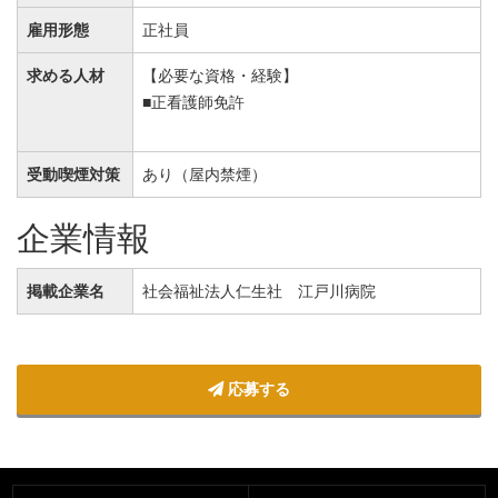
雇用形態
正社員
求める人材
【必要な資格・経験】
■正看護師免許
受動喫煙対策
あり（屋内禁煙）
企業情報
掲載企業名
社会福祉法人仁生社 江戸川病院
応募する