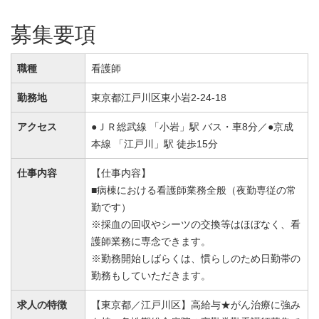
募集要項
職種
看護師
勤務地
東京都江戸川区東小岩2-24-18
アクセス
●ＪＲ総武線 「小岩」駅 バス・車8分／●京成
本線 「江戸川」駅 徒歩15分
仕事内容
【仕事内容】
■病棟における看護師業務全般（夜勤専従の常
勤です）
※採血の回収やシーツの交換等はほぼなく、看
護師業務に専念できます。
※勤務開始しばらくは、慣らしのため日勤帯の
勤務もしていただきます。
求人の特徴
【東京都／江戸川区】高給与★がん治療に強み