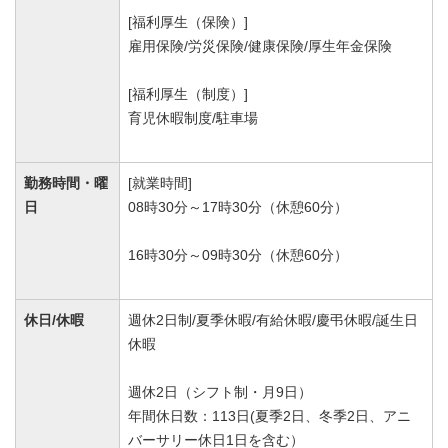
[福利厚生（保険）]
雇用保険/労災保険/健康保険/厚生年金保険
[福利厚生（制度）]
育児休暇制度/駐車場
勤務時間・曜
[就業時間]
日
08時30分～17時30分（休憩60分）
16時30分～09時30分（休憩60分）
休日/休暇
週休2日制/夏季休暇/有給休暇/慶弔休暇/誕生日
休暇
週休2日（シフト制・月9日）
年間休日数：113日(夏季2日、冬季2日、アニ
バーサリー休日1日を含む）