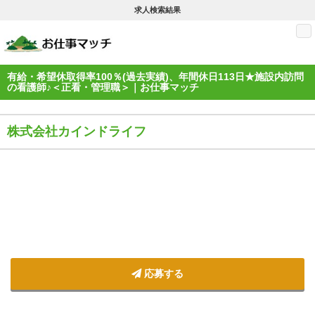
求人検索結果
M
有給・希望休取得率100％(過去実績)、年間休日113日★施設内訪問
の看護師♪＜正看・管理職＞｜お仕事マッチ
株式会社カインドライフ
応募する