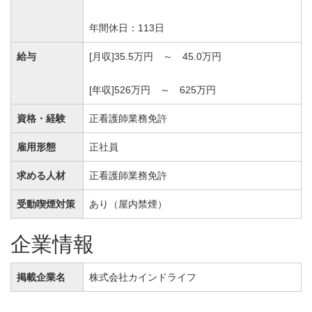
年間休日：113日
給与
[月収]35.5万円 ～ 45.0万円
[年収]526万円 ～ 625万円
資格・経験
正看護師業務免許
雇用形態
正社員
求める人材
正看護師業務免許
受動喫煙対策
あり（屋内禁煙）
企業情報
掲載企業名
株式会社カインドライフ