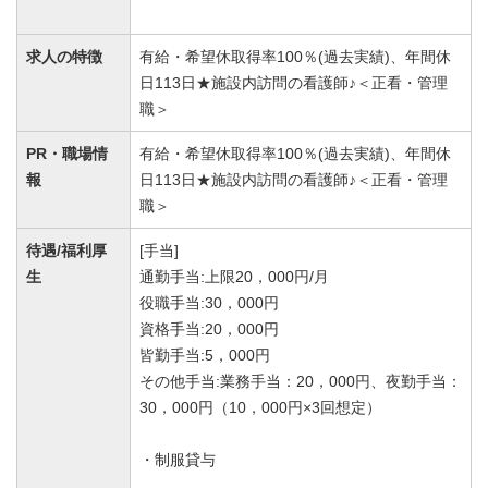
求人の特徴
有給・希望休取得率100％(過去実績)、年間休
日113日★施設内訪問の看護師♪＜正看・管理
職＞
PR・職場情
有給・希望休取得率100％(過去実績)、年間休
報
日113日★施設内訪問の看護師♪＜正看・管理
職＞
待遇/福利厚
[手当]
生
通勤手当:上限20，000円/月
役職手当:30，000円
資格手当:20，000円
皆勤手当:5，000円
その他手当:業務手当：20，000円、夜勤手当：
30，000円（10，000円×3回想定）
・制服貸与