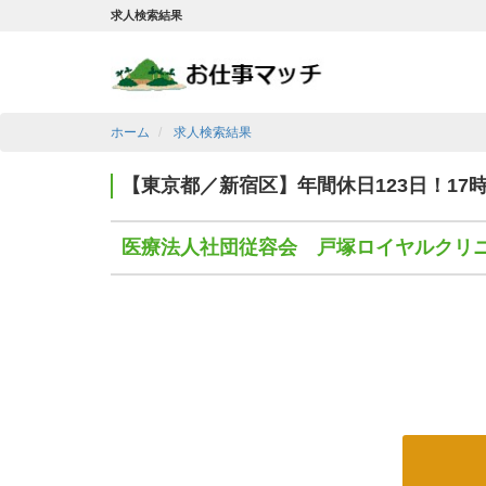
求人検索結果
ホーム
求人検索結果
【東京都／新宿区】年間休日123日！1
医療法人社団従容会 戸塚ロイヤルクリ