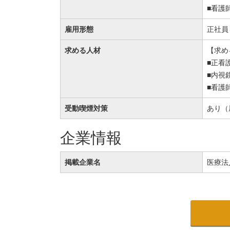
■看護
雇用形態
正社員
求める人材
【求め
■正看
■内視
■看護
受動喫煙対策
あり（
企業情報
掲載企業名
医療法