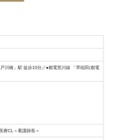
戸川橋」駅 徒歩10分／●都電荒川線 「早稲田(都電
医療CL＜看護師長＞