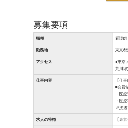
募集要項
職種
看護師
勤務地
東京都
アクセス
●東京
荒川線
仕事内容
【仕事
■会員
・医療
・医療
※接遇
求人の特徴
【東京