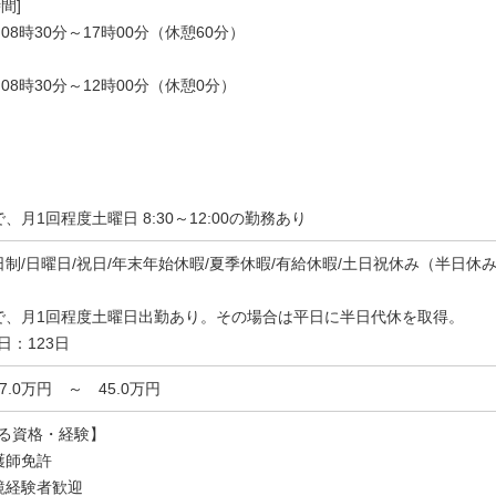
間]
08時30分～17時00分（休憩60分）
08時30分～12時00分（休憩0分）
、月1回程度土曜日 8:30～12:00の勤務あり
日制/日曜日/祝日/年末年始休暇/夏季休暇/有給休暇/土日祝休み（半日休
で、月1回程度土曜日出勤あり。その場合は平日に半日代休を取得。
日：123日
37.0万円 ～ 45.0万円
る資格・経験】
護師免許
鏡経験者歓迎