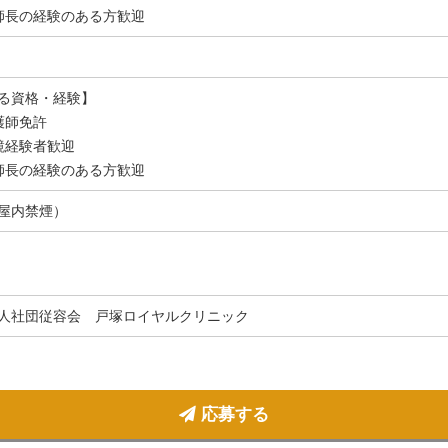
師長の経験のある方歓迎
る資格・経験】
護師免許
鏡経験者歓迎
師長の経験のある方歓迎
屋内禁煙）
人社団従容会 戸塚ロイヤルクリニック
応募する