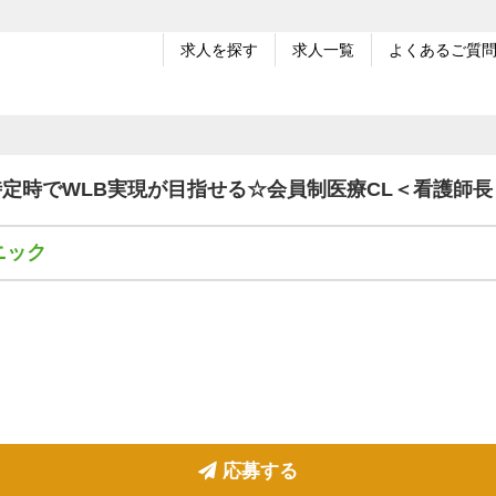
求人を探す
求人一覧
よくあるご質
7時定時でWLB実現が目指せる☆会員制医療CL＜看護師
ニック
応募する