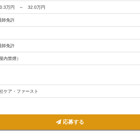
30.3万円 ～ 32.0万円
護師免許
護師免許
屋内禁煙）
社ケア・ファースト
応募する