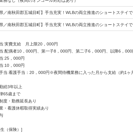
業務なし（夜間のオンコール対応はあり）
県／南秋田郡五城目町】手当充実！WLBの両立推進のショートステイ
県／南秋田郡五城目町】手当充実！WLBの両立推進のショートステイ
当:実費支給 月上限20，000円
当:配偶者10，000円、第一子8，000円、第二子6，000円、以降6，000
:25，000円
:10，000円
手当:看護手当：20，000円※夜間待機業務に入った月から支給（約1ヶ
勤続3年以上
律65歳まで
制度・勤務延長あり
業・看護休暇取得実績あり
与
厚生（保険）]