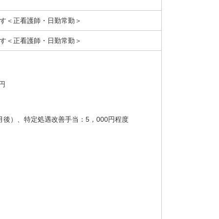
です＜正看護師・日勤常勤＞
です＜正看護師・日勤常勤＞
円
月後）、特定処遇改善手当：5，000円程度