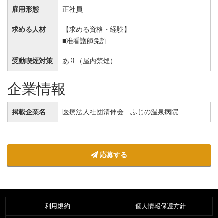
雇用形態
正社員
求める人材
【求める資格・経験】
■准看護師免許
受動喫煙対策
あり（屋内禁煙）
企業情報
掲載企業名
医療法人社団清伸会 ふじの温泉病院
応募する
利用規約
個人情報保護方針