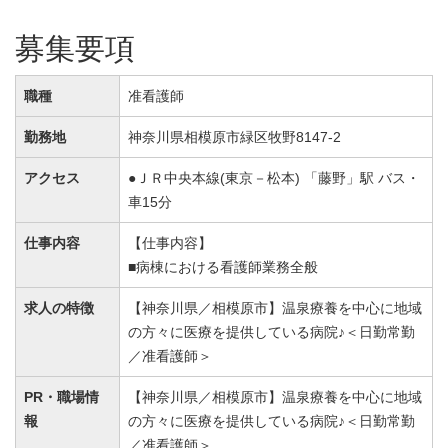
募集要項
職種
准看護師
勤務地
神奈川県相模原市緑区牧野8147-2
アクセス
●ＪＲ中央本線(東京－松本) 「藤野」駅 バス・
車15分
仕事内容
【仕事内容】
■病棟における看護師業務全般
求人の特徴
【神奈川県／相模原市】温泉療養を中心に地域
の方々に医療を提供している病院♪＜日勤常勤
／准看護師＞
PR・職場情
【神奈川県／相模原市】温泉療養を中心に地域
報
の方々に医療を提供している病院♪＜日勤常勤
／准看護師＞