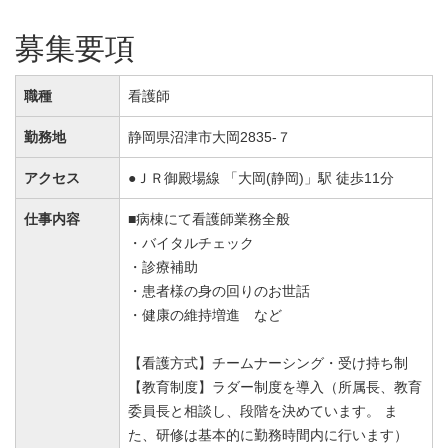
募集要項
職種
看護師
勤務地
静岡県沼津市大岡2835-７
アクセス
●ＪＲ御殿場線 「大岡(静岡)」駅 徒歩11分
仕事内容
■病棟にて看護師業務全般
・バイタルチェック
・診療補助
・患者様の身の回りのお世話
・健康の維持増進 など
【看護方式】チームナーシング・受け持ち制
【教育制度】ラダー制度を導入（所属長、教育
委員長と相談し、段階を決めています。 ま
た、研修は基本的に勤務時間内に行います）