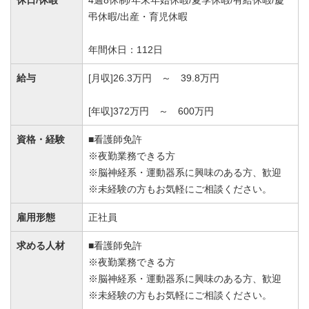
休日/休暇
4週8休制/年末年始休暇/夏季休暇/有給休暇/慶
弔休暇/出産・育児休暇
年間休日：112日
給与
[月収]26.3万円 ～ 39.8万円
[年収]372万円 ～ 600万円
資格・経験
■看護師免許
※夜勤業務できる方
※脳神経系・運動器系に興味のある方、歓迎
※未経験の方もお気軽にご相談ください。
雇用形態
正社員
求める人材
■看護師免許
※夜勤業務できる方
※脳神経系・運動器系に興味のある方、歓迎
※未経験の方もお気軽にご相談ください。