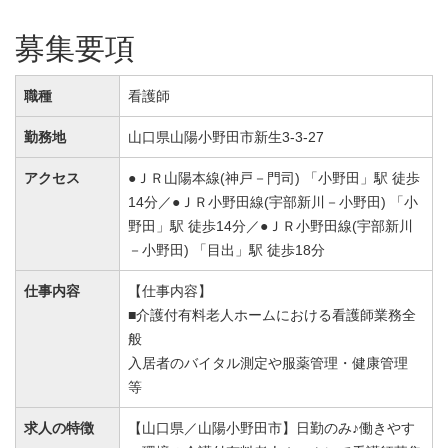
募集要項
職種
看護師
勤務地
山口県山陽小野田市新生3-3-27
アクセス
●ＪＲ山陽本線(神戸－門司) 「小野田」駅 徒歩
14分／●ＪＲ小野田線(宇部新川－小野田) 「小
野田」駅 徒歩14分／●ＪＲ小野田線(宇部新川
－小野田) 「目出」駅 徒歩18分
仕事内容
【仕事内容】
■介護付有料老人ホームにおける看護師業務全
般
入居者のバイタル測定や服薬管理・健康管理
等
求人の特徴
【山口県／山陽小野田市】日勤のみ♪働きやす