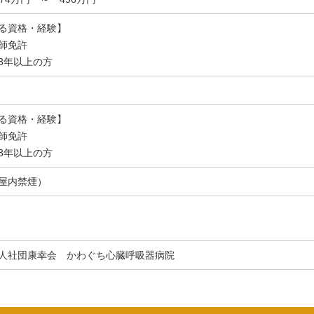
る資格・経験】
師免許
3年以上の方
る資格・経験】
師免許
3年以上の方
屋内禁煙）
人社団康幸会 かわぐち心臓呼吸器病院