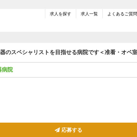
求人を探す
求人一覧
よくあるご質
環器のスペシャリストを目指せる病院です＜准看・オペ
器病院
応募する