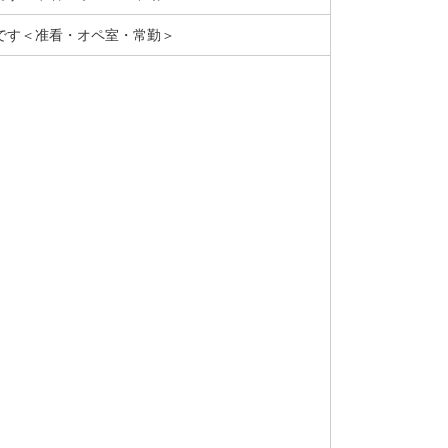
です＜准看・オペ室・常勤＞