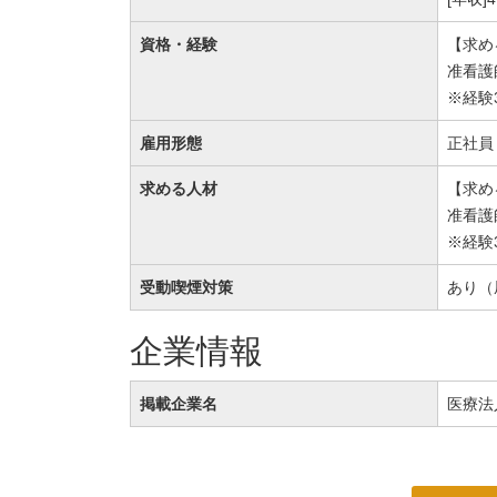
資格・経験
【求め
准看護
※経験
雇用形態
正社員
求める人材
【求め
准看護
※経験
受動喫煙対策
あり（
企業情報
掲載企業名
医療法