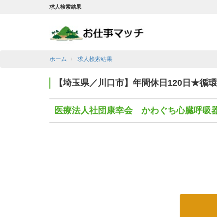
求人検索結果
ホーム
求人検索結果
【埼玉県／川口市】年間休日120日★循
医療法人社団康幸会 かわぐち心臓呼吸