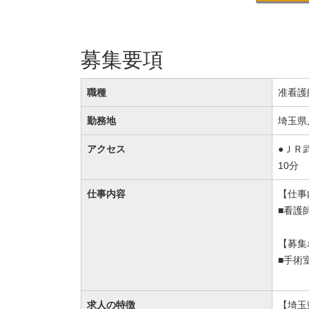
募集要項
職種
准看護
勤務地
埼玉県
アクセス
●ＪＲ
10分
仕事内容
【仕事
■看護
【募集
■手術
求人の特徴
【埼玉