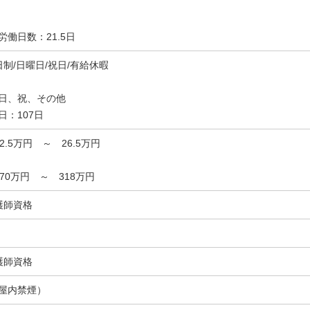
労働日数：21.5日
日制/日曜日/祝日/有給休暇
日、祝、その他
日：107日
22.5万円 ～ 26.5万円
270万円 ～ 318万円
護師資格
護師資格
屋内禁煙）