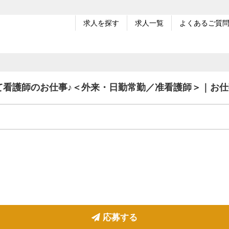
求人を探す
求人一覧
よくあるご質
て看護師のお仕事♪＜外来・日勤常勤／准看護師＞｜お仕
応募する