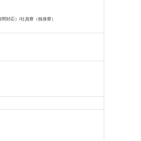
4時間対応）/社員寮（独身寮）