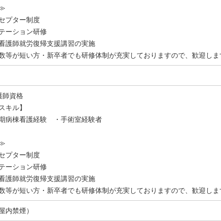
≫
セプター制度
テーション研修
看護師就労復帰支援講習の実施
数等が短い方・新卒者でも研修体制が充実しておりますので、歓迎しま
護師資格
スキル】
期病棟看護経験 ・手術室経験者
≫
セプター制度
テーション研修
看護師就労復帰支援講習の実施
数等が短い方・新卒者でも研修体制が充実しておりますので、歓迎しま
屋内禁煙）