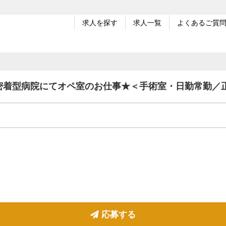
求人を探す
求人一覧
よくあるご質
密着型病院にてオペ室のお仕事★＜手術室・日勤常勤／
応募する