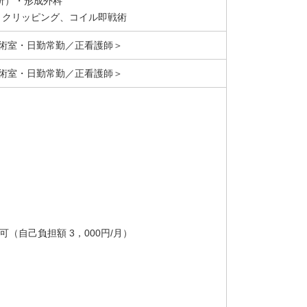
折）・形成外科
、クリッピング、コイル即戦術
術室・日勤常勤／正看護師＞
術室・日勤常勤／正看護師＞
可（自己負担額 3，000円/月）