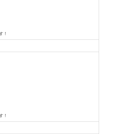
す！
す！