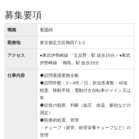
募集要項
職種
看護師
勤務地
東京都足立区梅田7-1-2
アクセス
●東武伊勢崎線 「五反野」駅 徒歩15分／●東武
伊勢崎線 「梅島」駅 徒歩15分
仕事内容
◆訪問看護業務全般
◆訪問件数：3～4件／日、担当患者数：40名
程度、移動手段：電動付き自転車がメイン又は
車
◆症状の観察、判断（血圧、体温、脈拍などの
測定）
◆医療的処置、管理
・チューブ（尿管、経管栄養チューブなど）の
管理