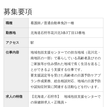
募集要項
職種
看護師／普通自動車免許一種
勤務地
北海道石狩市花川北3条3丁目13番地
アクセス
駅
仕事内容
地域包括支援センターでの担当地域（花川北・
南地区の一部）で暮らしている高齢者及びその
ご家族等が住み慣れた地域で長く生活を送るこ
とができるよう支援する仕事です。
要支援認定等を受けた高齢者の介護予防ケアプ
ラン作成業務、総合相談対応、地域の介護予防
や認知症対策に関連する活動などを行います。
求人の特徴
【北海道／石狩市】 地域包括支援センターで
の保健師求人＜正職員＞