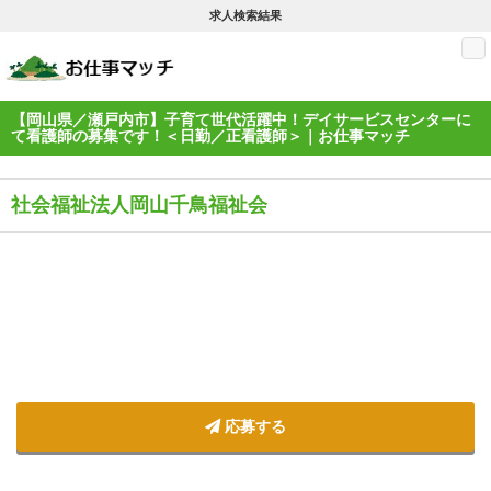
求人検索結果
M
【岡山県／瀬戸内市】子育て世代活躍中！デイサービスセンターに
て看護師の募集です！＜日勤／正看護師＞｜お仕事マッチ
社会福祉法人岡山千鳥福祉会
応募する