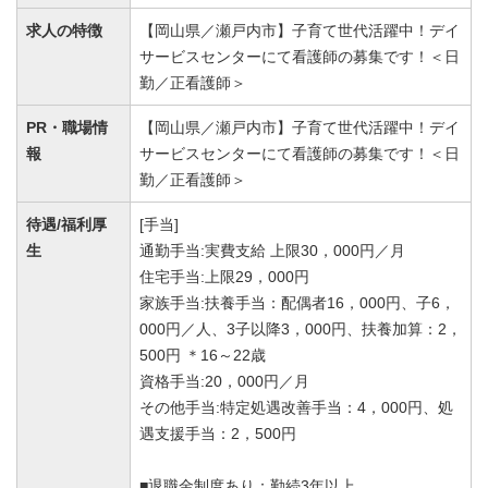
求人の特徴
【岡山県／瀬戸内市】子育て世代活躍中！デイ
サービスセンターにて看護師の募集です！＜日
勤／正看護師＞
PR・職場情
【岡山県／瀬戸内市】子育て世代活躍中！デイ
報
サービスセンターにて看護師の募集です！＜日
勤／正看護師＞
待遇/福利厚
[手当]
生
通勤手当:実費支給 上限30，000円／月
住宅手当:上限29，000円
家族手当:扶養手当：配偶者16，000円、子6，
000円／人、3子以降3，000円、扶養加算：2，
500円 ＊16～22歳
資格手当:20，000円／月
その他手当:特定処遇改善手当：4，000円、処
遇支援手当：2，500円
■退職金制度あり：勤続3年以上