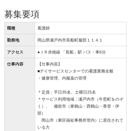
募集要項
職種
看護師
勤務地
岡山県瀬戸内市長船町服部１１４１
アクセス
●ＪＲ赤穂線 「長船」駅 バス・車6分
仕事内容
【仕事内容】
■デイサービスセンターでの看護業務全般
・健康管理、内服薬の管理
＊定員：平日35名、土曜日25名
＊サービス利用地域：瀬戸内市（牛窓町をのぞ
く）、 備前市（東鶴山・西鶴山・香登・伊
部）
岡山市（東区福祉事務所管内）に居住されて
いる方