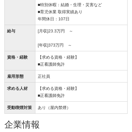
■特別休暇：結婚・生理・災害など
■育児休業 取得実績あり
年間休日：107日
給与
[月収]23.3万円 ～
[年収]373万円 ～
資格・経験
【求める資格・経験】
■正看護師免許
雇用形態
正社員
求める人材
【求める資格・経験】
■正看護師免許
受動喫煙対策
あり（屋内禁煙）
企業情報