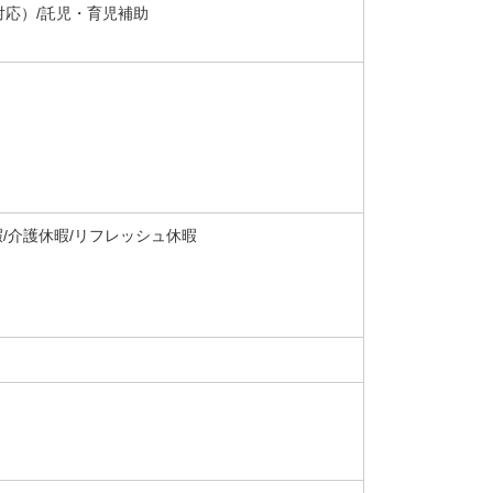
対応）/託児・育児補助
暇/介護休暇/リフレッシュ休暇