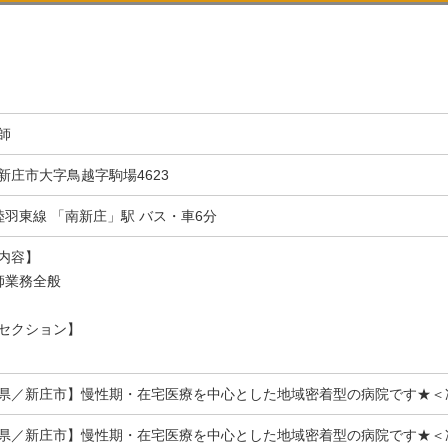
師
新庄市大字鳥越字駒場4623
陸羽東線 「南新庄」駅 バス・車6分
内容】
師業務全般
セクション】
県／新庄市】慢性期・在宅医療を中心とした地域密着型の病院です★＜
県／新庄市】慢性期・在宅医療を中心とした地域密着型の病院です★＜