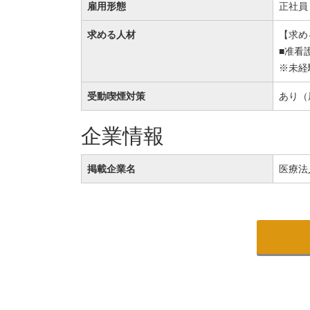
雇用形態
正社員
求める人材
【求め
■准看
※未経
受動喫煙対策
あり（
企業情報
掲載企業名
医療法