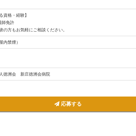
る資格・経験】
護師免許
験の方もお気軽にご相談ください。
屋内禁煙）
人徳洲会 新庄徳洲会病院
応募する