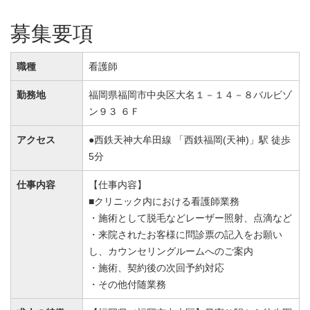
募集要項
職種
看護師
勤務地
福岡県福岡市中央区大名１－１４－８バルビゾ
ン９３ ６Ｆ
アクセス
●西鉄天神大牟田線 「西鉄福岡(天神)」駅 徒歩
5分
仕事内容
【仕事内容】
■クリニック内における看護師業務
・施術として脱毛などレーザー照射、点滴など
・来院されたお客様に問診票の記入をお願い
し、カウンセリングルームへのご案内
・施術、契約後の次回予約対応
・その他付随業務