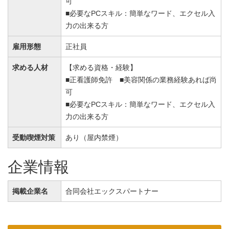
可
■必要なPCスキル：簡単なワード、エクセル入
力の出来る方
雇用形態
正社員
求める人材
【求める資格・経験】
■正看護師免許 ■美容関係の業務経験あれば尚
可
■必要なPCスキル：簡単なワード、エクセル入
力の出来る方
受動喫煙対策
あり（屋内禁煙）
企業情報
掲載企業名
合同会社エックスパートナー