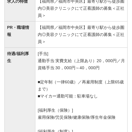
求人の特徴
【福岡県／福岡市中央区】最寄り駅から徒歩圏
内◎美容クリニックにて正看護師の募集＜正社
員＞
PR・職場情
【福岡県／福岡市中央区】最寄り駅から徒歩圏
報
内◎美容クリニックにて正看護師の募集＜正社
員＞
待遇/福利厚
[手当]
生
通勤手当:実費支給（上限あり）20，000円／月
資格手当:30，000円～40，000円
■定年制（一律60歳）／再雇用制度（上限65歳
まで）
■マイカー通勤可能：駐車場なし
[福利厚生（保険）]
雇用保険/労災保険/健康保険/厚生年金保険
[福利厚生（制度）]