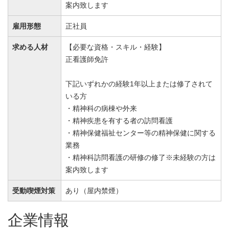
案内致します
雇用形態
正社員
求める人材
【必要な資格・スキル・経験】
正看護師免許
下記いずれかの経験1年以上または修了されて
いる方
・精神科の病棟や外来
・精神疾患を有する者の訪問看護
・精神保健福祉センター等の精神保健に関する
業務
・精神科訪問看護の研修の修了※未経験の方は
案内致します
受動喫煙対策
あり（屋内禁煙）
企業情報