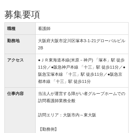
募集要項
職種
看護師
勤務地
大阪府大阪市淀川区塚本3-1-21グローバルビル
2B
アクセス
●ＪＲ東海道本線(米原－神戸) 「塚本」駅 徒歩
11分／●阪急神戸本線 「十三」駅 徒歩11分／●
阪急宝塚本線 「十三」駅 徒歩11分／●阪急京
都本線 「十三」駅 徒歩11分
仕事内容
当法人が運営する障がい者グループホームでの
訪問看護師業務全般
訪問エリア：大阪市内～東大阪
【勤務例】