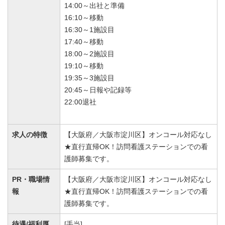
14:00～出社と準備
16:10～移動
16:30～1施設目
17:40～移動
18:00～2施設目
19:10～移動
19:35～3施設目
20:45～日報や記録等
22:00退社
求人の特徴
【大阪府／大阪市淀川区】オンコール対応なし
★直行直帰OK！訪問看護ステーションでの看
護師募集です。
PR・職場情
【大阪府／大阪市淀川区】オンコール対応なし
報
★直行直帰OK！訪問看護ステーションでの看
護師募集です。
待遇/福利厚
[手当]