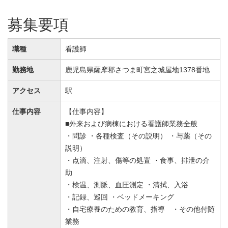
募集要項
職種
看護師
勤務地
鹿児島県薩摩郡さつま町宮之城屋地1378番地
アクセス
駅
仕事内容
【仕事内容】
■外来および病棟における看護師業務全般
・問診 ・各種検査（その説明） ・与薬（その
説明）
・点滴、注射、傷等の処置 ・食事、排泄の介
助
・検温、測脈、血圧測定 ・清拭、入浴
・記録、巡回 ・ベッドメーキング
・自宅療養のための教育、指導 ・その他付随
業務