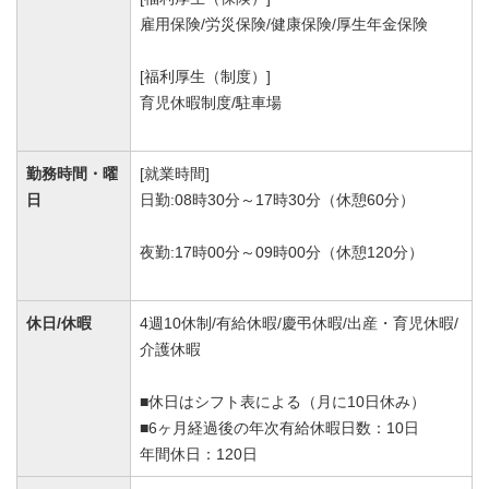
雇用保険/労災保険/健康保険/厚生年金保険
[福利厚生（制度）]
育児休暇制度/駐車場
勤務時間・曜
[就業時間]
日
日勤:08時30分～17時30分（休憩60分）
夜勤:17時00分～09時00分（休憩120分）
休日/休暇
4週10休制/有給休暇/慶弔休暇/出産・育児休暇/
介護休暇
■休日はシフト表による（月に10日休み）
■6ヶ月経過後の年次有給休暇日数：10日
年間休日：120日