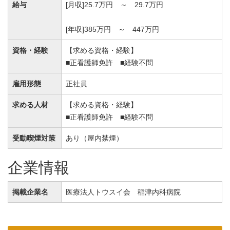
給与
[月収]25.7万円 ～ 29.7万円
[年収]385万円 ～ 447万円
資格・経験
【求める資格・経験】
■正看護師免許 ■経験不問
雇用形態
正社員
求める人材
【求める資格・経験】
■正看護師免許 ■経験不問
受動喫煙対策
あり（屋内禁煙）
企業情報
掲載企業名
医療法人トウスイ会 稲津内科病院