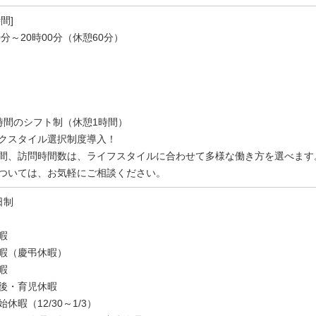
間]
0分～20時00分（休憩60分）
時間のシフト制（休憩1時間）
クスタイル選択制度導入！
間、訪問時間数は、ライフスタイルに合わせて多様な働き方を選べます
ついては、お気軽にご相談ください。
日制
暇
暇（慶弔休暇）
暇
後・育児休暇
休暇（12/30～1/3）