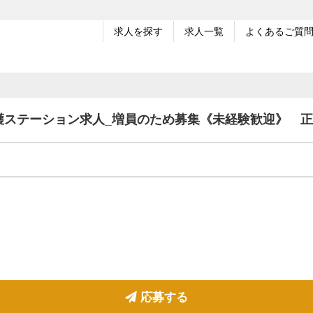
求人を探す
求人一覧
よくあるご質
護ステーション求人_増員のため募集《未経験歓迎》 
応募する