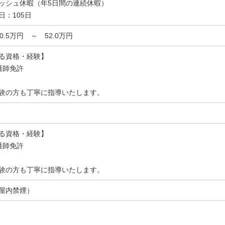
ッシュ休暇（年5日間の連続休暇）
日：105日
40.5万円 ～ 52.0万円
る資格・経験】
護師免許
験の方も丁寧に指導いたします。
る資格・経験】
護師免許
験の方も丁寧に指導いたします。
屋内禁煙）