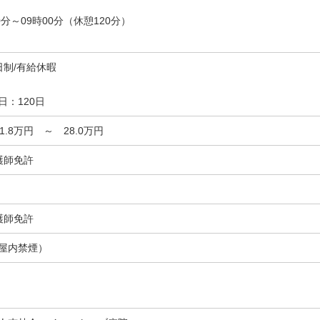
0分～09時00分（休憩120分）
日制/有給休暇
日：120日
21.8万円 ～ 28.0万円
護師免許
護師免許
屋内禁煙）