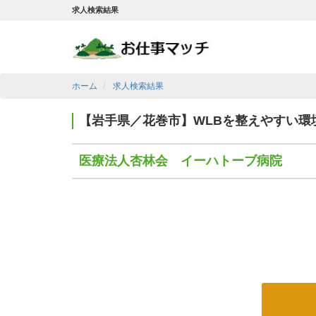
求人検索結果
ホーム
求人検索結果
【岩手県／花巻市】WLBを整えやすい
医療法人杏林会 イーハトーブ病院