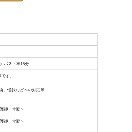
駅 バス・車15分
事です。
換、怪我などへの対応等
看護師・常勤＞
看護師・常勤＞